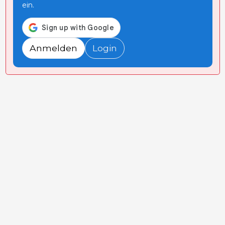
ein.
Anmelden
Login