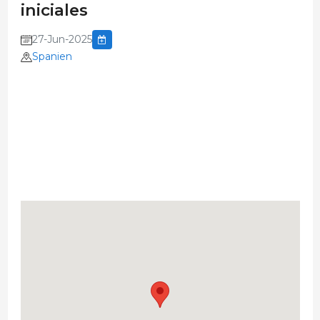
iniciales
27-Jun-2025
Spanien