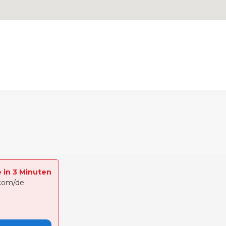
e in 3 Minuten
.com/de