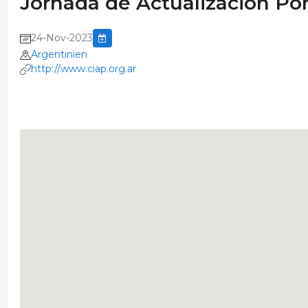
Jornada de Actualización Po
24-Nov-2023
Argentinien
http://www.ciap.org.ar