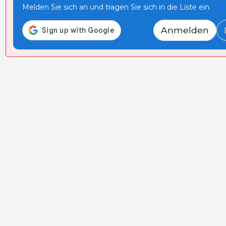
Melden Sie sich an und tragen Sie sich in die Liste ein.
Anmelden