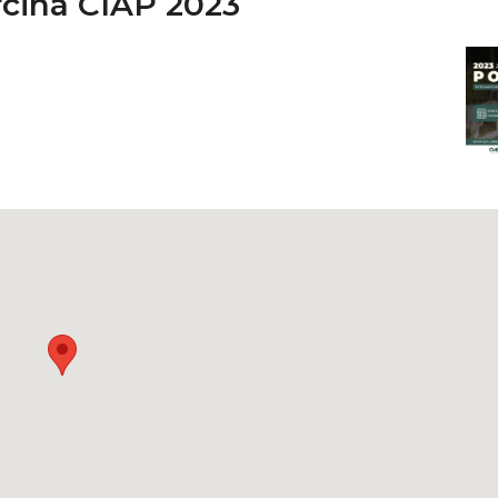
rcina CIAP 2023