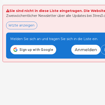
Sie sind nicht in diese Liste eingetragen. Die Websit
Zweiwöchentlicher Newsletter über alle Updates bei 3tres3
letzte anzeigen
Melden Sie sich an und tragen Sie sich in die Liste ein.
Anmelden