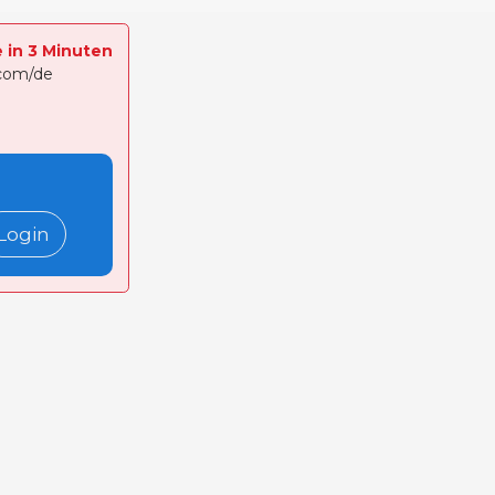
e in 3 Minuten
.com/de
Login