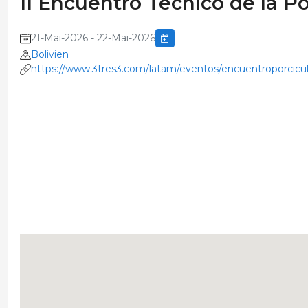
II Encuentro Técnico de la Po
21-Mai-2026 - 22-Mai-2026
Bolivien
https://www.3tres3.com/latam/eventos/encuentroporcicul