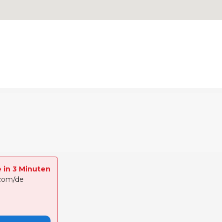
e in 3 Minuten
.com/de