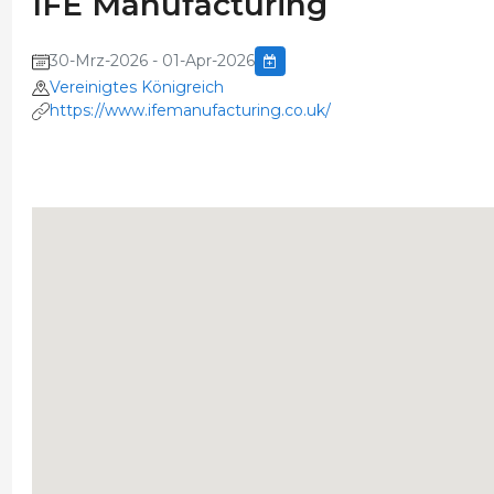
IFE Manufacturing
30-Mrz-2026 - 01-Apr-2026
Vereinigtes Königreich
https://www.ifemanufacturing.co.uk/