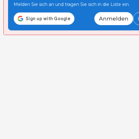
Melden Sie sich an und tragen Sie sich in die Liste ein.
Anmelden