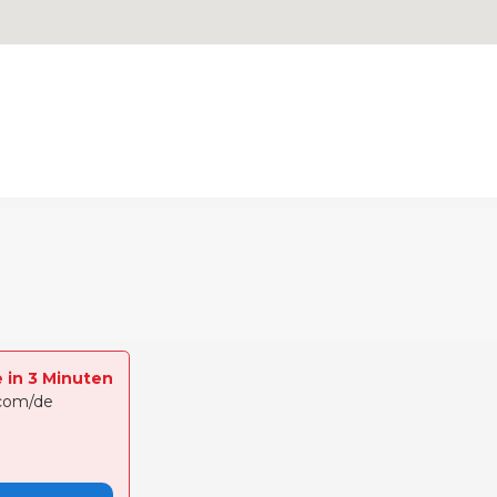
e in 3 Minuten
.com/de