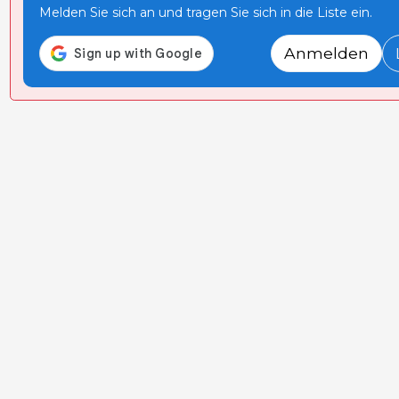
Melden Sie sich an und tragen Sie sich in die Liste ein.
Anmelden