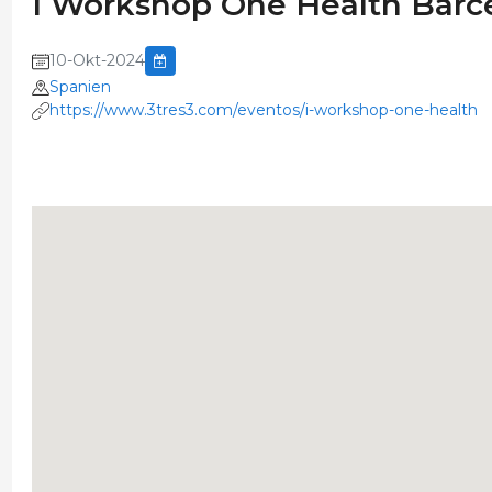
I Workshop One Health Barcelo
10-Okt-2024
Spanien
https://www.3tres3.com/eventos/i-workshop-one-health