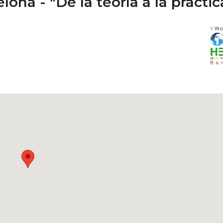
na - "De la teoría a la práctic