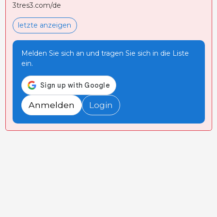
3tres3.com/de
letzte anzeigen
Melden Sie sich an und tragen Sie sich in die Liste
ein.
Anmelden
Login