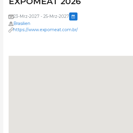
EXPOMEAT 2026
23-Mrz-2027 - 25-Mrz-2027
Brasilien
https://www.expomeat.com.br/