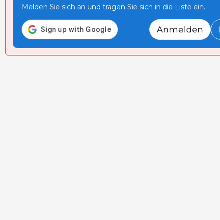
Melden Sie sich an und tragen Sie sich in die Liste ein.
Anmelden