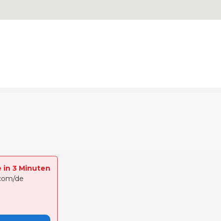
e in 3 Minuten
.com/de