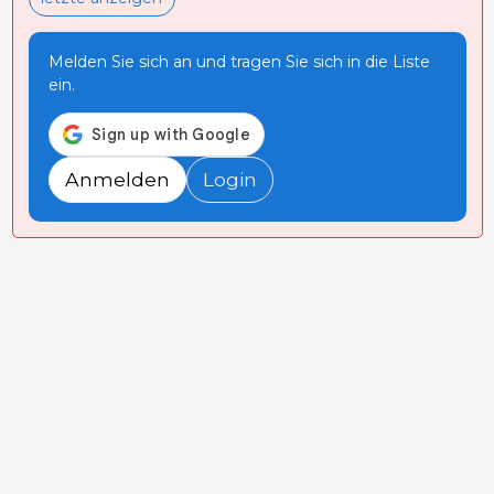
Melden Sie sich an und tragen Sie sich in die Liste
ein.
Anmelden
Login