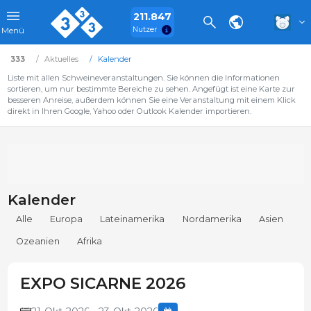
211.847
Nutzer
Menü
333
Aktuelles
Kalender
Liste mit allen Schweineveranstaltungen. Sie können die Informationen
sortieren, um nur bestimmte Bereiche zu sehen. Angefügt ist eine Karte zur
besseren Anreise, außerdem können Sie eine Veranstaltung mit einem Klick
direkt in Ihren Google, Yahoo oder Outlook Kalender importieren.
Kalender
Alle
Europa
Lateinamerika
Nordamerika
Asien
Ozeanien
Afrika
EXPO SICARNE 2026