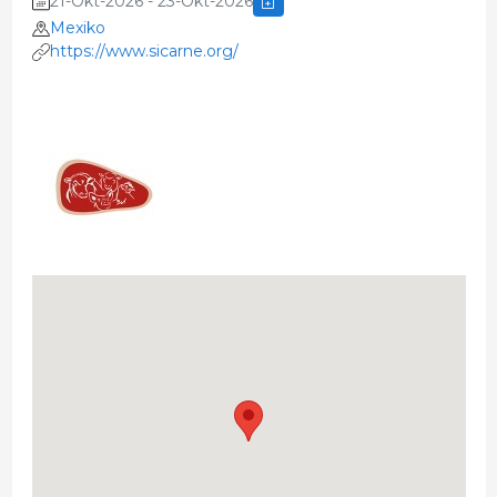
21-Okt-2026 - 23-Okt-2026
Mexiko
https://www.sicarne.org/