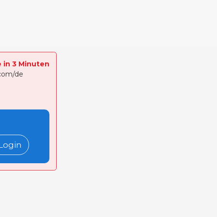
e in 3 Minuten
.com/de
Login