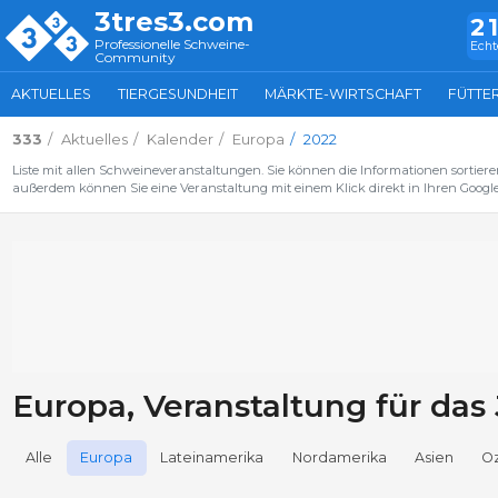
3tres3.com
2
Professionelle Schweine-
Echt
Community
AKTUELLES
TIERGESUNDHEIT
MÄRKTE-WIRTSCHAFT
FÜTTE
333
Aktuelles
Kalender
Europa
2022
Liste mit allen Schweineveranstaltungen. Sie können die Informationen sortiere
außerdem können Sie eine Veranstaltung mit einem Klick direkt in Ihren Google
Europa, Veranstaltung für das
Alle
Europa
Lateinamerika
Nordamerika
Asien
O