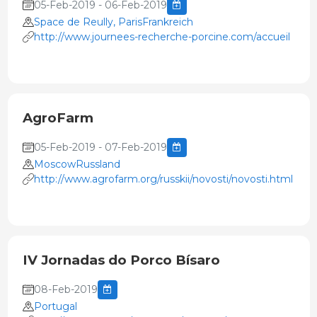
05-Feb-2019 - 06-Feb-2019
Space de Reully, ParisFrankreich
http://www.journees-recherche-porcine.com/accueil
AgroFarm
05-Feb-2019 - 07-Feb-2019
MoscowRussland
http://www.agrofarm.org/russkii/novosti/novosti.html
IV Jornadas do Porco Bísaro
08-Feb-2019
Portugal