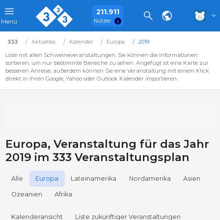
211.911
Nutzer
Menü
333
Aktuelles
Kalender
Europa
2019
Liste mit allen Schweineveranstaltungen. Sie können die Informationen
sortieren, um nur bestimmte Bereiche zu sehen. Angefügt ist eine Karte zur
besseren Anreise, außerdem können Sie eine Veranstaltung mit einem Klick
direkt in Ihren Google, Yahoo oder Outlook Kalender importieren.
Europa, Veranstaltung für das Jahr
2019 im 333 Veranstaltungsplan
Alle
Europa
Lateinamerika
Nordamerika
Asien
Ozeanien
Afrika
Kalenderansicht
Liste zukünftiger Veranstaltungen