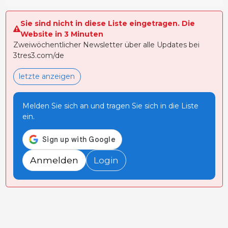
Sie sind nicht in diese Liste eingetragen. Die
Website in 3 Minuten
Zweiwöchentlicher Newsletter über alle Updates bei
3tres3.com/de
letzte anzeigen
Melden Sie sich an und tragen Sie sich in die Liste
ein.
Anmelden
Login