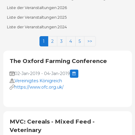
Liste der Veranstaltungen 2026
Liste der Veranstaltungen 2025
Liste der Veranstaltungen 2024
1
2
3
4
5
>>
The Oxford Farming Conference
02-Jan-2019 - 04-Jan-2019
Vereinigtes Königreich
https://www.ofc.org.uk/
MVC: Cereals - Mixed Feed -
Veterinary