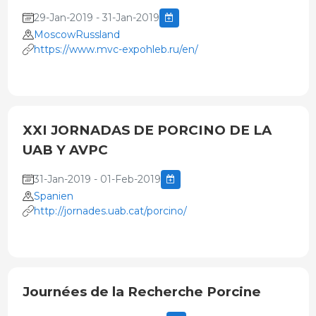
29-Jan-2019 - 31-Jan-2019
MoscowRussland
https://www.mvc-expohleb.ru/en/
XXI JORNADAS DE PORCINO DE LA
UAB Y AVPC
31-Jan-2019 - 01-Feb-2019
Spanien
http://jornades.uab.cat/porcino/
Journées de la Recherche Porcine