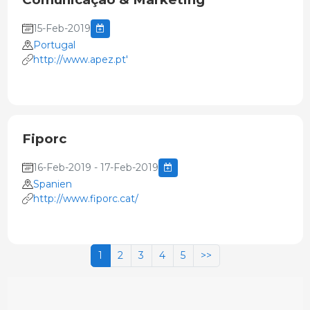
15-Feb-2019
Portugal
http://www.apez.pt'
Fiporc
16-Feb-2019 - 17-Feb-2019
Spanien
http://www.fiporc.cat/
1
2
3
4
5
>>