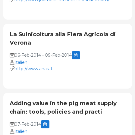
La Suinicoltura alla Fiera Agricola di
Verona
06-Feb-2014 - 09-Feb-2014
Italien
http://www.anas.it
Adding value in the pig meat supply
chain: tools, policies and practi
07-Feb-2014
Italien