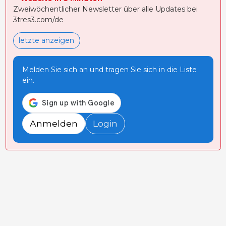
Zweiwöchentlicher Newsletter über alle Updates bei
3tres3.com/de
letzte anzeigen
Melden Sie sich an und tragen Sie sich in die Liste
ein.
Anmelden
Login