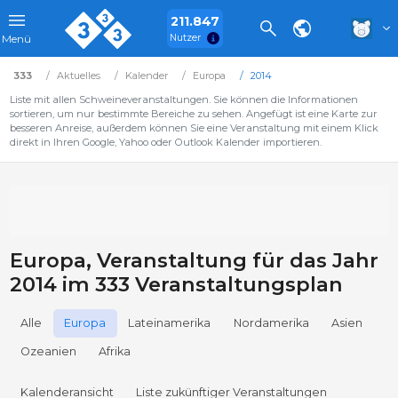
211.847
Nutzer
Menü
333
Aktuelles
Kalender
Europa
2014
Liste mit allen Schweineveranstaltungen. Sie können die Informationen
sortieren, um nur bestimmte Bereiche zu sehen. Angefügt ist eine Karte zur
besseren Anreise, außerdem können Sie eine Veranstaltung mit einem Klick
direkt in Ihren Google, Yahoo oder Outlook Kalender importieren.
Europa, Veranstaltung für das Jahr
2014 im 333 Veranstaltungsplan
Alle
Europa
Lateinamerika
Nordamerika
Asien
Ozeanien
Afrika
Kalenderansicht
Liste zukünftiger Veranstaltungen