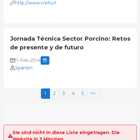
http://www.crefis.it
Jornada Técnica Sector Porcino: Retos
de presente y de futuro
11-Feb-2014
Spanien
1
2
3
4
5
>>
Sie sind nicht in diese Liste eingetragen. Die
Website in 3 Minuten