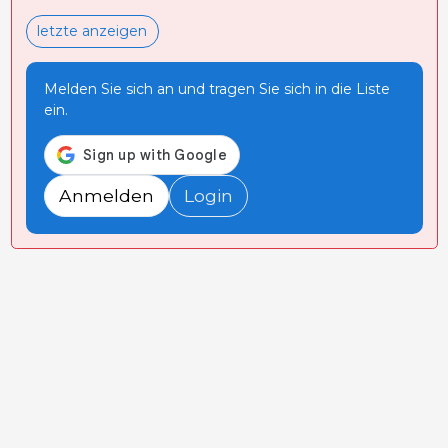
letzte anzeigen
Melden Sie sich an und tragen Sie sich in die Liste
ein.
Anmelden
Login