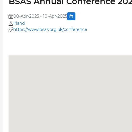
BSAS Annual Conference 20
08-Apr-2025 - 10-Apr-2025
Irland
https://www.bsas.org.uk/conference