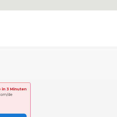
e in 3 Minuten
.com/de