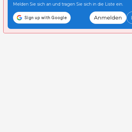
Melden Sie sich an und tragen Sie sich in die Liste ein.
Anmelden