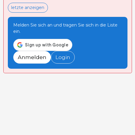
letzte anzeigen
Melden Sie sich an und tragen Sie sich in die Liste
ein.
Anmelden
Login