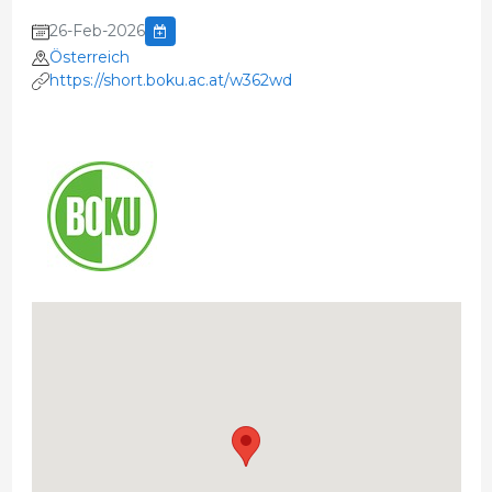
26-Feb-2026
Österreich
https://short.boku.ac.at/w362wd