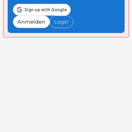
Anmelden
Login