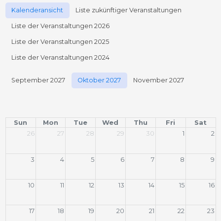
Kalenderansicht
Liste zukünftiger Veranstaltungen
Liste der Veranstaltungen 2026
Liste der Veranstaltungen 2025
Liste der Veranstaltungen 2024
September 2027
Oktober 2027
November 2027
Sun
Mon
Tue
Wed
Thu
Fri
Sat
26
27
28
29
30
1
2
3
4
5
6
7
8
9
10
11
12
13
14
15
16
17
18
19
20
21
22
23