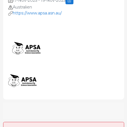
17-Nov-2025 - 19-Nov-2025
Australien
https://www.apsa.asn.au/