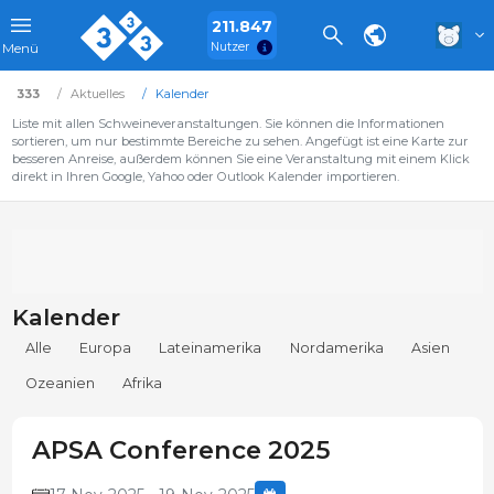
211.847
Nutzer
Menü
333
Aktuelles
Kalender
Liste mit allen Schweineveranstaltungen. Sie können die Informationen
sortieren, um nur bestimmte Bereiche zu sehen. Angefügt ist eine Karte zur
besseren Anreise, außerdem können Sie eine Veranstaltung mit einem Klick
direkt in Ihren Google, Yahoo oder Outlook Kalender importieren.
Kalender
Alle
Europa
Lateinamerika
Nordamerika
Asien
Ozeanien
Afrika
APSA Conference 2025