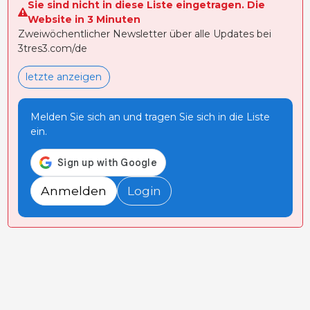
Sie sind nicht in diese Liste eingetragen. Die
Website in 3 Minuten
Zweiwöchentlicher Newsletter über alle Updates bei
3tres3.com/de
letzte anzeigen
Melden Sie sich an und tragen Sie sich in die Liste
ein.
Anmelden
Login