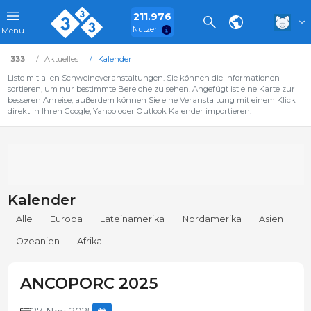
211.976
Nutzer
Menü
333
Aktuelles
Kalender
Liste mit allen Schweineveranstaltungen. Sie können die Informationen
sortieren, um nur bestimmte Bereiche zu sehen. Angefügt ist eine Karte zur
besseren Anreise, außerdem können Sie eine Veranstaltung mit einem Klick
direkt in Ihren Google, Yahoo oder Outlook Kalender importieren.
Kalender
Alle
Europa
Lateinamerika
Nordamerika
Asien
Ozeanien
Afrika
ANCOPORC 2025