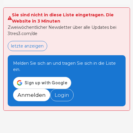
Sie sind nicht in diese Liste eingetragen. Die
Website in 3 Minuten
Zweiwöchentlicher Newsletter über alle Updates bei
3tres3.com/de
letzte anzeigen
Melden Sie sich an und tragen Sie sich in die Liste
ein.
Anmelden
Login