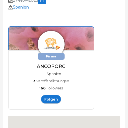
27-Nov-2025
Spanien
Firma
ANCOPORC
Spanien
3
Veröffentlichungen
166
Followers
Folgen