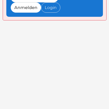
Anmelden
Login