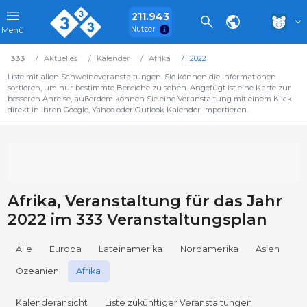
211.943
Nutzer
Menü
333
Aktuelles
Kalender
Afrika
2022
Liste mit allen Schweineveranstaltungen. Sie können die Informationen
sortieren, um nur bestimmte Bereiche zu sehen. Angefügt ist eine Karte zur
besseren Anreise, außerdem können Sie eine Veranstaltung mit einem Klick
direkt in Ihren Google, Yahoo oder Outlook Kalender importieren.
Afrika, Veranstaltung für das Jahr
2022 im 333 Veranstaltungsplan
Alle
Europa
Lateinamerika
Nordamerika
Asien
Ozeanien
Afrika
Kalenderansicht
Liste zukünftiger Veranstaltungen