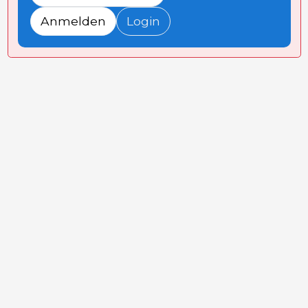
Anmelden
Login