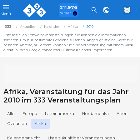
211.976
Nutzer
Menü
333
Aktuelles
Kalender
Afrika
2010
Liste mit allen Schweineveranstaltungen. Sie können die Informationen
sortieren, um nur bestimmte Bereiche zu sehen. Angefügt ist eine Karte zur
besseren Anreise, außerdem können Sie eine Veranstaltung mit einem Klick
direkt in Ihren Google, Yahoo oder Outlook Kalender importieren.
Afrika, Veranstaltung für das Jahr
2010 im 333 Veranstaltungsplan
Alle
Europa
Lateinamerika
Nordamerika
Asien
Ozeanien
Afrika
Kalenderansicht
Liste zukünftiger Veranstaltungen