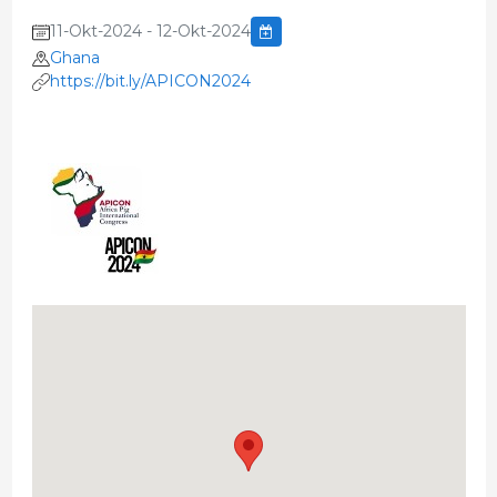
11-Okt-2024 - 12-Okt-2024
Ghana
https://bit.ly/APICON2024