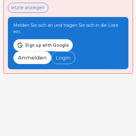
letzte anzeigen
Melden Sie sich an und tragen Sie sich in die Liste
ein.
Anmelden
Login