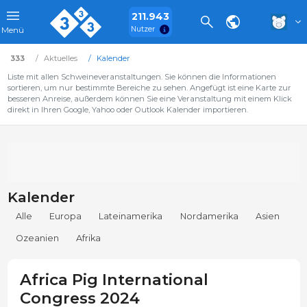
211.943
Nutzer
Menü
333
Aktuelles
Kalender
Liste mit allen Schweineveranstaltungen. Sie können die Informationen
sortieren, um nur bestimmte Bereiche zu sehen. Angefügt ist eine Karte zur
besseren Anreise, außerdem können Sie eine Veranstaltung mit einem Klick
direkt in Ihren Google, Yahoo oder Outlook Kalender importieren.
Kalender
Alle
Europa
Lateinamerika
Nordamerika
Asien
Ozeanien
Afrika
Africa Pig International
Congress 2024