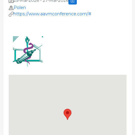
25-Mai-2026 - 27-Mai-2026
Polen
https://www.aavmconference.com/#