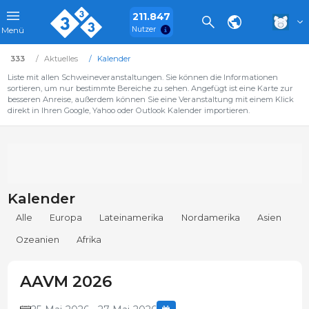
211.847
Nutzer
Menü
333
Aktuelles
Kalender
Liste mit allen Schweineveranstaltungen. Sie können die Informationen
sortieren, um nur bestimmte Bereiche zu sehen. Angefügt ist eine Karte zur
besseren Anreise, außerdem können Sie eine Veranstaltung mit einem Klick
direkt in Ihren Google, Yahoo oder Outlook Kalender importieren.
Kalender
Alle
Europa
Lateinamerika
Nordamerika
Asien
Ozeanien
Afrika
AAVM 2026