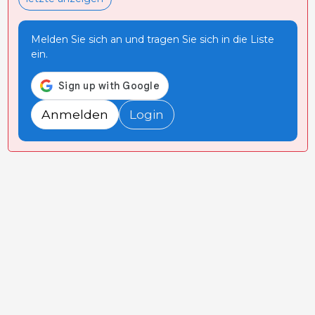
Melden Sie sich an und tragen Sie sich in die Liste
ein.
Anmelden
Login