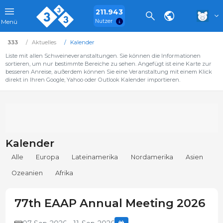
211.943
Nutzer
Menü
333
Aktuelles
Kalender
Liste mit allen Schweineveranstaltungen. Sie können die Informationen
sortieren, um nur bestimmte Bereiche zu sehen. Angefügt ist eine Karte zur
besseren Anreise, außerdem können Sie eine Veranstaltung mit einem Klick
direkt in Ihren Google, Yahoo oder Outlook Kalender importieren.
Kalender
Alle
Europa
Lateinamerika
Nordamerika
Asien
Ozeanien
Afrika
77th EAAP Annual Meeting 2026