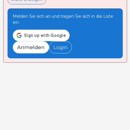
Melden Sie sich an und tragen Sie sich in die Liste
ein.
Anmelden
Login