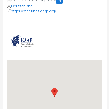
07-Sep-2026 - 11-Sep-2026
Deutschland
https://meetings.eaap.org/