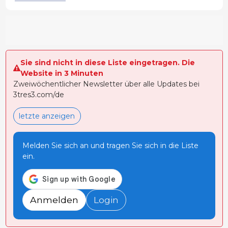
Sie sind nicht in diese Liste eingetragen. Die
Website in 3 Minuten
Zweiwöchentlicher Newsletter über alle Updates bei
3tres3.com/de
letzte anzeigen
Melden Sie sich an und tragen Sie sich in die Liste
ein.
Anmelden
Login