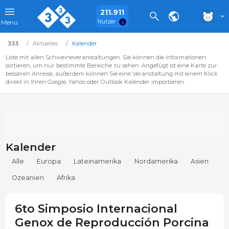
211.911
Nutzer
Menü
333
Aktuelles
Kalender
Liste mit allen Schweineveranstaltungen. Sie können die Informationen
sortieren, um nur bestimmte Bereiche zu sehen. Angefügt ist eine Karte zur
besseren Anreise, außerdem können Sie eine Veranstaltung mit einem Klick
direkt in Ihren Google, Yahoo oder Outlook Kalender importieren.
Kalender
Alle
Europa
Lateinamerika
Nordamerika
Asien
Ozeanien
Afrika
6to Simposio Internacional
Genox de Reproducción Porcina