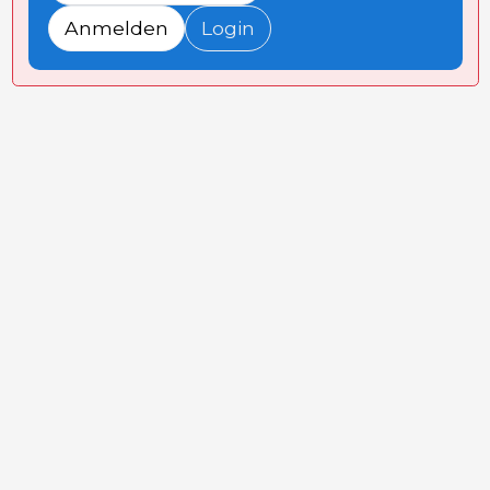
Anmelden
Login