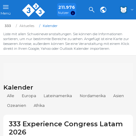
211.976
Nutzer
Menü
333
Aktuelles
Kalender
Liste mit allen Schweineveranstaltungen. Sie können die Informationen
sortieren, um nur bestimmte Bereiche zu sehen. Angefügt ist eine Karte zur
besseren Anreise, außerdem können Sie eine Veranstaltung mit einem Klick
direkt in Ihren Google, Yahoo oder Outlook Kalender importieren.
Kalender
Alle
Europa
Lateinamerika
Nordamerika
Asien
Ozeanien
Afrika
333 Experience Congress Latam
2026