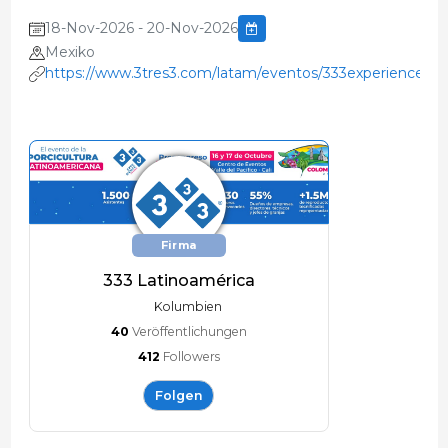
18-Nov-2026 - 20-Nov-2026
Mexiko
https://www.3tres3.com/latam/eventos/333experienceco
Firma
333 Latinoamérica
Kolumbien
40
Veröffentlichungen
412
Followers
Folgen