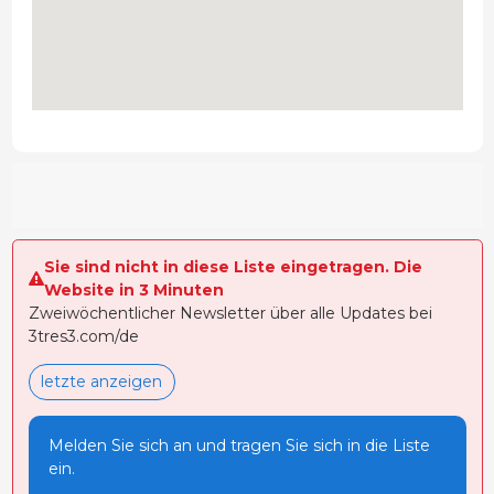
Sie sind nicht in diese Liste eingetragen. Die
Website in 3 Minuten
Zweiwöchentlicher Newsletter über alle Updates bei
3tres3.com/de
letzte anzeigen
Melden Sie sich an und tragen Sie sich in die Liste
ein.