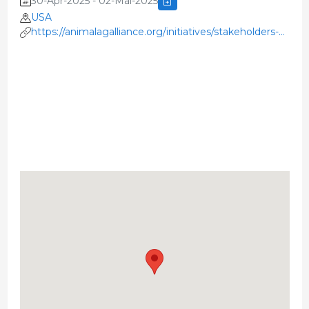
30-Apr-2025 - 02-Mai-2025
USA
https://animalagalliance.org/initiatives/stakeholders-
summit/