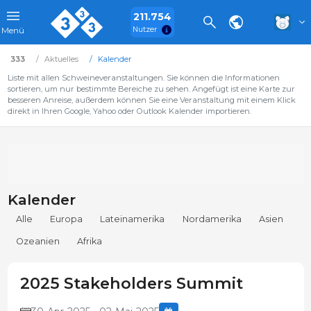
211.754
Nutzer
Menü
333
Aktuelles
Kalender
Liste mit allen Schweineveranstaltungen. Sie können die Informationen
sortieren, um nur bestimmte Bereiche zu sehen. Angefügt ist eine Karte zur
besseren Anreise, außerdem können Sie eine Veranstaltung mit einem Klick
direkt in Ihren Google, Yahoo oder Outlook Kalender importieren.
Kalender
Alle
Europa
Lateinamerika
Nordamerika
Asien
Ozeanien
Afrika
2025 Stakeholders Summit