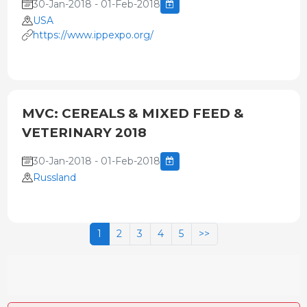
30-Jan-2018 - 01-Feb-2018
USA
https://www.ippexpo.org/
MVC: CEREALS & MIXED FEED &
VETERINARY 2018
30-Jan-2018 - 01-Feb-2018
Russland
1
2
3
4
5
>>