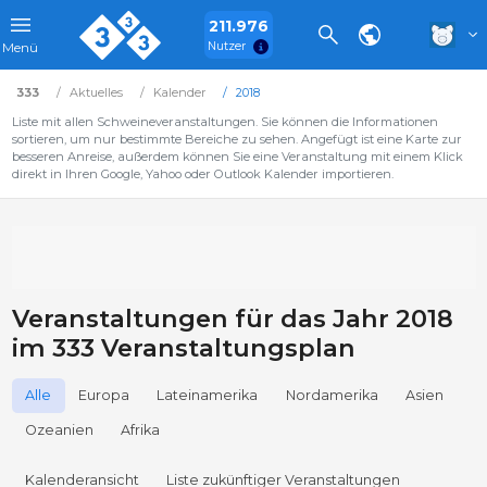
211.976
Nutzer
Menü
333
Aktuelles
Kalender
2018
Liste mit allen Schweineveranstaltungen. Sie können die Informationen
sortieren, um nur bestimmte Bereiche zu sehen. Angefügt ist eine Karte zur
besseren Anreise, außerdem können Sie eine Veranstaltung mit einem Klick
direkt in Ihren Google, Yahoo oder Outlook Kalender importieren.
Veranstaltungen für das Jahr 2018
im 333 Veranstaltungsplan
Alle
Europa
Lateinamerika
Nordamerika
Asien
Ozeanien
Afrika
Kalenderansicht
Liste zukünftiger Veranstaltungen