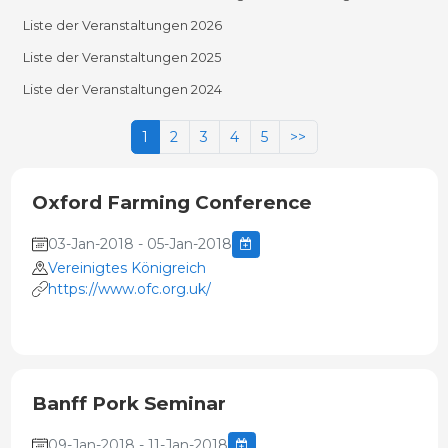
Liste der Veranstaltungen 2026
Liste der Veranstaltungen 2025
Liste der Veranstaltungen 2024
1
2
3
4
5
>>
Oxford Farming Conference
03-Jan-2018 - 05-Jan-2018
Vereinigtes Königreich
https://www.ofc.org.uk/
Banff Pork Seminar
09-Jan-2018 - 11-Jan-2018