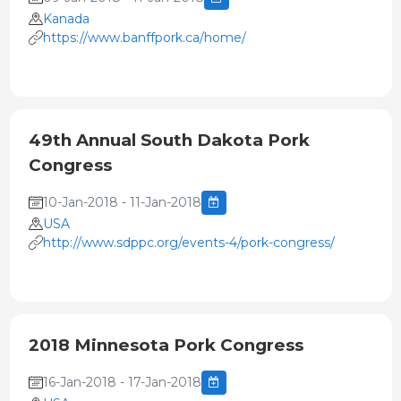
Kanada
https://www.banffpork.ca/home/
49th Annual South Dakota Pork
Congress
10-Jan-2018 - 11-Jan-2018
USA
http://www.sdppc.org/events-4/pork-congress/
2018 Minnesota Pork Congress
16-Jan-2018 - 17-Jan-2018