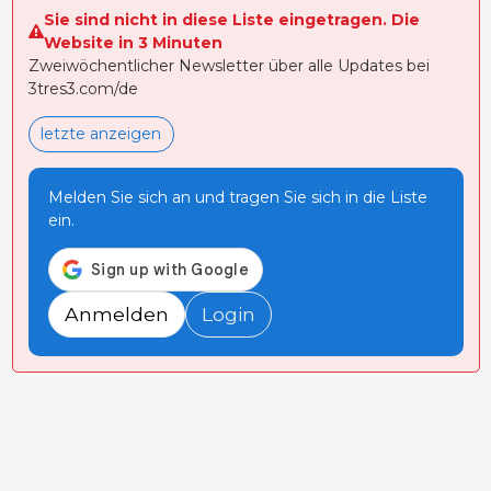
Sie sind nicht in diese Liste eingetragen. Die
Website in 3 Minuten
Zweiwöchentlicher Newsletter über alle Updates bei
3tres3.com/de
letzte anzeigen
Melden Sie sich an und tragen Sie sich in die Liste
ein.
Anmelden
Login