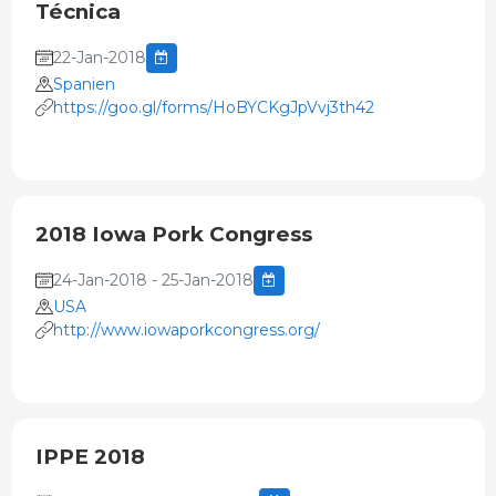
Técnica
22-Jan-2018
Spanien
https://goo.gl/forms/HoBYCKgJpVvj3th42
2018 Iowa Pork Congress
24-Jan-2018 - 25-Jan-2018
USA
http://www.iowaporkcongress.org/
IPPE 2018