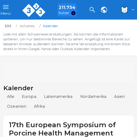
211.754
Nutzer
Menü
333
Aktuelles
Kalender
Liste mit allen Schweineveranstaltungen. Sie können die Informationen
sortieren, um nur bestimmte Bereiche zu sehen. Angefügt ist eine Karte zur
besseren Anreise, außerdem können Sie eine Veranstaltung mit einem Klick
direkt in Ihren Google, Yahoo oder Outlook Kalender importieren.
Kalender
Alle
Europa
Lateinamerika
Nordamerika
Asien
Ozeanien
Afrika
17th European Symposium of
Porcine Health Management