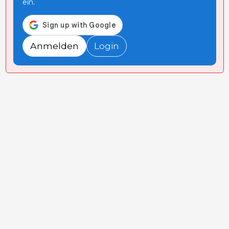
ein.
Anmelden
Login