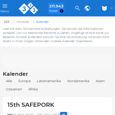
211.943
Nutzer
Menü
333
Aktuelles
Kalender
Liste mit allen Schweineveranstaltungen. Sie können die Informationen
sortieren, um nur bestimmte Bereiche zu sehen. Angefügt ist eine Karte zur
besseren Anreise, außerdem können Sie eine Veranstaltung mit einem Klick
direkt in Ihren Google, Yahoo oder Outlook Kalender importieren.
Kalender
Alle
Europa
Lateinamerika
Nordamerika
Asien
Ozeanien
Afrika
15th SAFEPORK