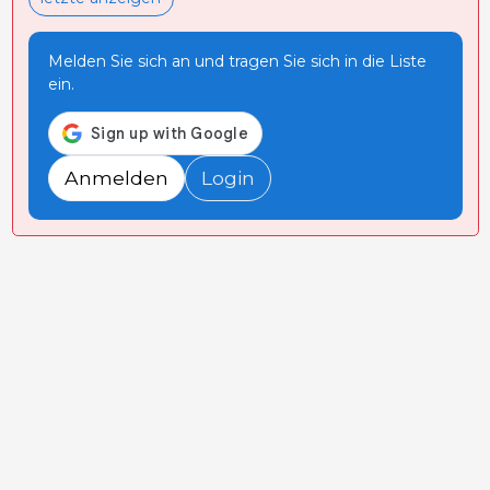
Melden Sie sich an und tragen Sie sich in die Liste
ein.
Anmelden
Login