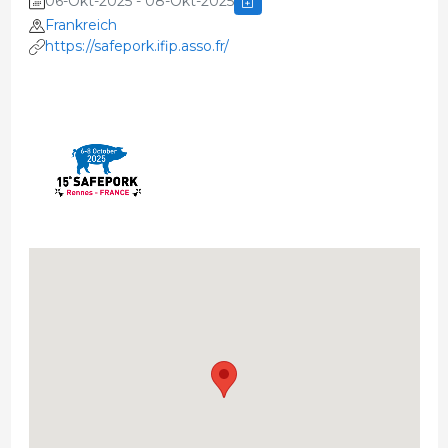
06-Okt-2025 - 08-Okt-2025
Frankreich
https://safepork.ifip.asso.fr/