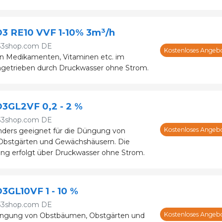
D3 RE10 VVF 1-10% 3m³/h
33shop.com DE
Kostenloses Angeb
n Medikamenten, Vitaminen etc. im
ngetrieben durch Druckwasser ohne Strom.
3GL2VF 0,2 - 2 %
33shop.com DE
Kostenloses Angeb
nders geeignet für die Düngung von
bstgärten und Gewächshäusern. Die
ng erfolgt über Druckwasser ohne Strom.
3GL10VF 1 - 10 %
33shop.com DE
Kostenloses Angeb
ngung von Obstbäumen, Obstgärten und