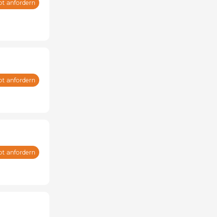
ot anfordern
ot anfordern
ot anfordern