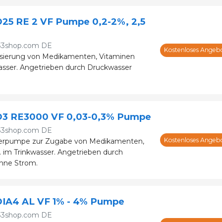
25 RE 2 VF Pumpe 0,2-2%, 2,5
33shop.com DE
Kostenloses Angeb
ierung von Medikamenten, Vitaminen
asser. Angetrieben durch Druckwasser
D3 RE3000 VF 0,03-0,3% Pumpe
33shop.com DE
Kostenloses Angeb
ierpumpe zur Zugabe von Medikamenten,
 im Trinkwasser. Angetrieben durch
hne Strom.
DIA4 AL VF 1% - 4% Pumpe
33shop.com DE