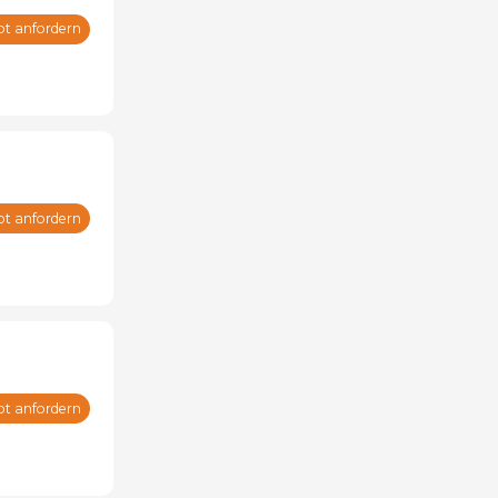
ot anfordern
ot anfordern
ot anfordern