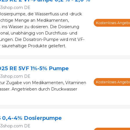
33shop.com DE
osierpumpe, die Wasserfluss und -druck
 richtige Menge an Medikamenten,
Kostenloses Angeb
 ins Wasser zu dosieren. Die Dosierung
tional, unabhängig von Durchfluss- und
ngen. Die Dosatron-Pumpe wird mit VF-
 säurehaltige Produkte geliefert.
D25 RE 5VF 1%-5% Pumpe
33shop.com DE
Kostenloses Angeb
ur Zugabe von Medikamenten, Vitaminen
asser. Angetrieben durch Druckwasser
.5 0,4-4% Dosierpumpe
33shop.com DE