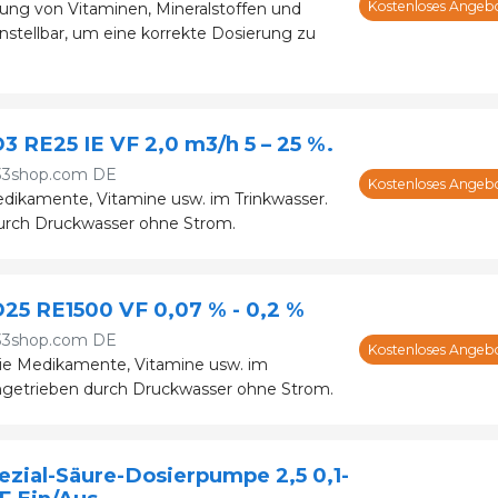
Kostenloses Angeb
ung von Vitaminen, Mineralstoffen und
instellbar, um eine korrekte Dosierung zu
3 RE25 IE VF 2,0 m3/h 5 – 25 %.
33shop.com DE
Kostenloses Angeb
dikamente, Vitamine usw. im Trinkwasser.
urch Druckwasser ohne Strom.
25 RE1500 VF 0,07 % - 0,2 %
33shop.com DE
Kostenloses Angeb
Sie Medikamente, Vitamine usw. im
ngetrieben durch Druckwasser ohne Strom.
ezial-Säure-Dosierpumpe 2,5 0,1-