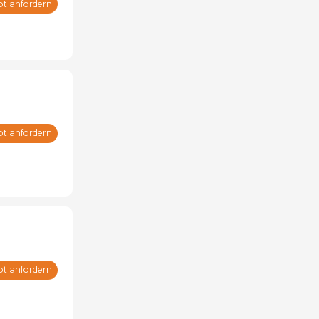
ot anfordern
ot anfordern
ot anfordern