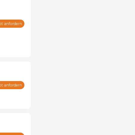
ot anfordern
ot anfordern