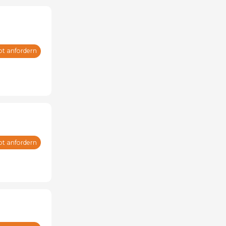
ot anfordern
ot anfordern