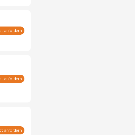
ot anfordern
ot anfordern
ot anfordern