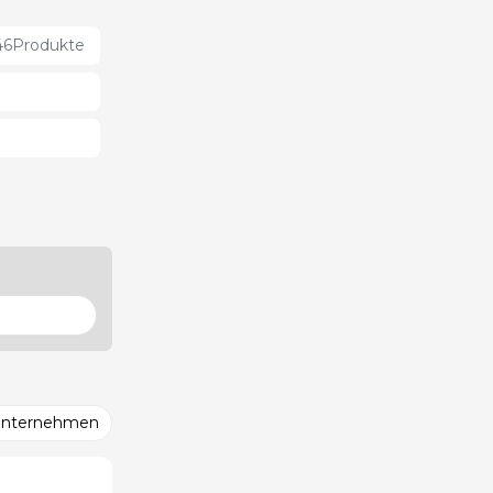
46
Produkte
Unternehmen