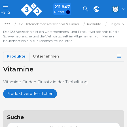
211.847
Nutzer
Menü
333
333-Unternehmensverzeichnis & Führer
Produkte
Tiergesundh
Das 333-Verzeichnis ist ein Unternehmens- und Produktverzeichnis für die
Schweinebranche und die Viehwirtschaft im Allgemeinen, vom kleinen
Bauernhof bis hin zur Lebensmittelindustrie.
Produkte
Unternehmen
Vitamine
Vitamine für den Einsatz in der Tierhaltung
Produkt veröffentlichen
Suche