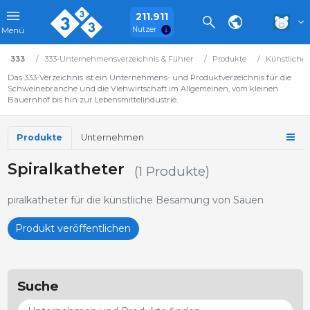
211.911
Nutzer
Menü
333
333-Unternehmensverzeichnis & Führer
Produkte
Künstliche
Das 333-Verzeichnis ist ein Unternehmens- und Produktverzeichnis für die
Schweinebranche und die Viehwirtschaft im Allgemeinen, vom kleinen
Bauernhof bis hin zur Lebensmittelindustrie.
Produkte
Unternehmen
Spiralkatheter
(1 Produkte)
piralkatheter für die künstliche Besamung von Sauen
Produkt veröffentlichen
Suche