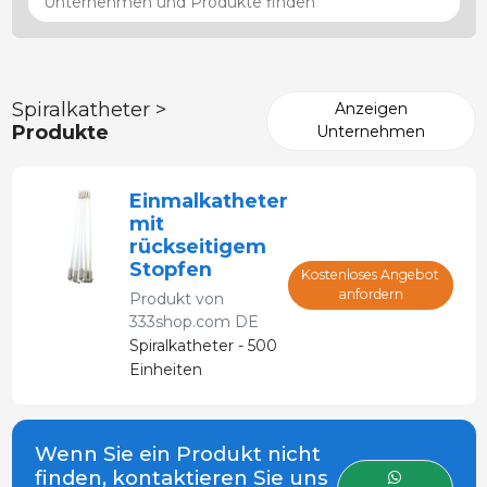
Spiralkatheter >
Anzeigen
Produkte
Unternehmen
Einmalkatheter
mit
rückseitigem
Stopfen
Kostenloses Angebot
anfordern
Produkt von
333shop.com DE
Spiralkatheter - 500
Einheiten
Wenn Sie ein Produkt nicht
finden, kontaktieren Sie uns