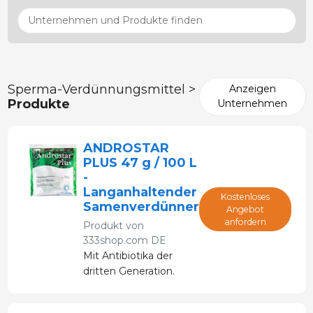
Sperma-Verdünnungsmittel >
Anzeigen
Produkte
Unternehmen
ANDROSTAR
PLUS 47 g / 100 L
-
Langanhaltender
Kostenloses
Samenverdünner
Angebot
anfordern
Produkt von
333shop.com DE
Mit Antibiotika der
dritten Generation.