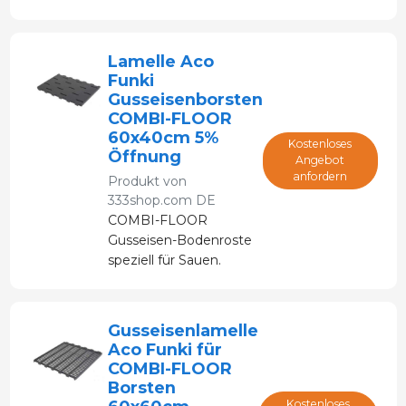
speziell für Sauen
entwickelt.
Lamelle Aco
Funki
Gusseisenborsten
COMBI-FLOOR
60x40cm 5%
Kostenloses
Öffnung
Angebot
anfordern
Produkt von
333shop.com DE
COMBI-FLOOR
Gusseisen-Bodenroste
speziell für Sauen.
Gusseisenlamelle
Aco Funki für
COMBI-FLOOR
Borsten
Kostenloses