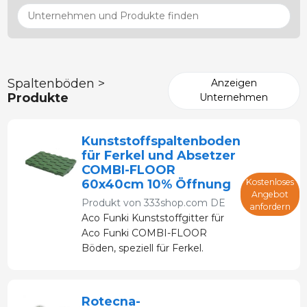
Spaltenböden >
Anzeigen
Produkte
Unternehmen
Kunststoffspaltenboden
für Ferkel und Absetzer
COMBI-FLOOR
60x40cm 10% Öffnung
Kostenloses
Angebot
Produkt von
333shop.com DE
anfordern
Aco Funki Kunststoffgitter für
Aco Funki COMBI-FLOOR
Böden, speziell für Ferkel.
Rotecna-