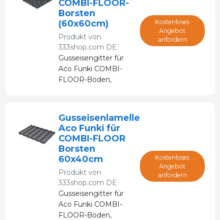
COMBI-FLOOR-
Borsten
(60x60cm)
Kostenloses
Angebot
Produkt von
anfordern
333shop.com DE
Gusseisengitter für
Aco Funki COMBI-
FLOOR-Böden,
speziell für Sauen
entwickelt.
Gusseisenlamelle
Aco Funki für
COMBI-FLOOR
Borsten
60x40cm
Kostenloses
Angebot
Produkt von
anfordern
333shop.com DE
Gusseisengitter für
Aco Funki COMBI-
FLOOR-Böden,