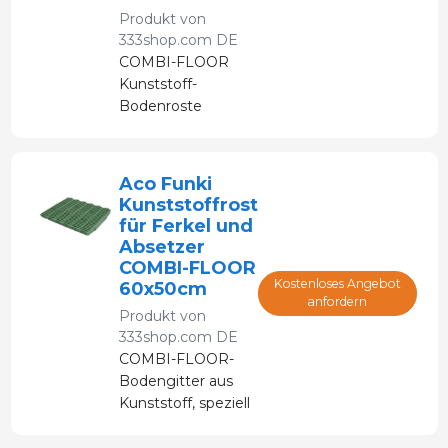
Produkt von
333shop.com DE
COMBI-FLOOR
Kunststoff-
Bodenroste
speziell für
Ferkel.
Aco Funki
Kunststoffrost
für Ferkel und
Absetzer
COMBI-FLOOR
Kostenloses Angebot
60x50cm
anfordern
Produkt von
333shop.com DE
COMBI-FLOOR-
Bodengitter aus
Kunststoff, speziell
für Aco Funki-
Ferkel entwickelt.