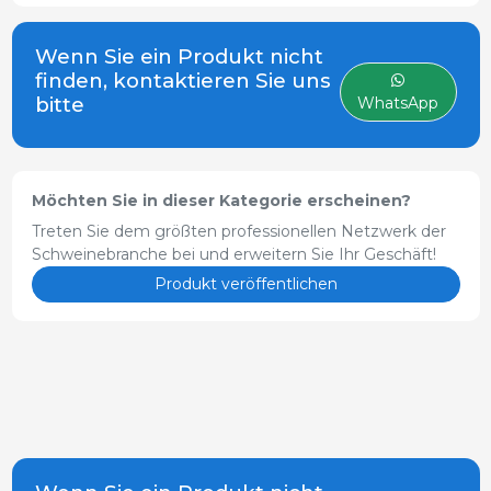
Isolierung gegen
Grubengase.
Wenn Sie ein Produkt nicht
Wärmedämmung.
finden, kontaktieren Sie uns
bitte
WhatsApp
Möchten Sie in dieser Kategorie erscheinen?
Treten Sie dem größten professionellen Netzwerk der
Schweinebranche bei und erweitern Sie Ihr Geschäft!
Produkt veröffentlichen