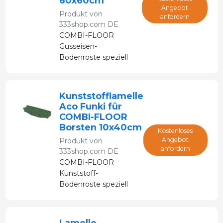
60x60cm
Angebot
Produkt von
anfordern
333shop.com DE
COMBI-FLOOR
Gusseisen-
Bodenroste speziell
für Sauen.
Kunststofflamelle
Aco Funki für
COMBI-FLOOR
Borsten 10x40cm
Kostenloses
Angebot
Produkt von
anfordern
333shop.com DE
COMBI-FLOOR
Kunststoff-
Bodenroste speziell
für Sauen.
Lamelle