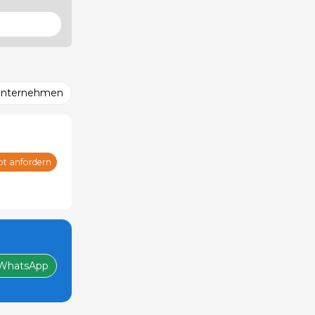
Unternehmen
ot anfordern
WhatsApp