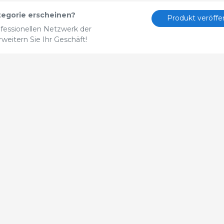
tegorie erscheinen?
Produkt veröffe
fessionellen Netzwerk der
eitern Sie Ihr Geschäft!