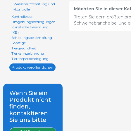
Wasseraufbereitung und
Möchten Sie in dieser Ka
-kontrolle
Kontrolle der
Treten Sie dem größten pro
Umgebungsbedingungen
Schweinebranche bei und erw
Künstliche Besamung
(KB)
Schädlingsbekämpfung
Sonstige
Tiergesundheit
Tierkennzeichnung
Tierkörperbeseitigung
Produkt veröffentlichen
Wenn Sie ein
Produkt nicht
finden,
kontaktieren
Sie uns bitte