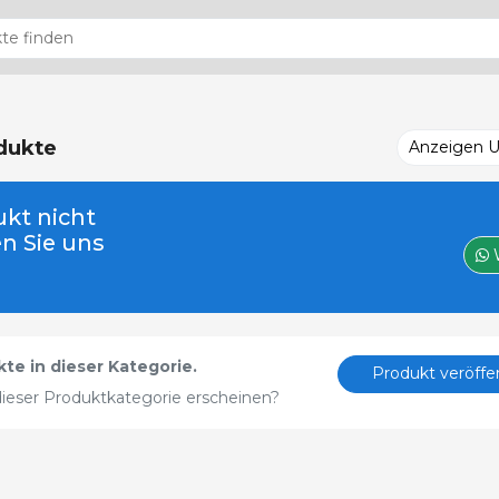
dukte
Anzeigen 
kt nicht
en Sie uns
te in dieser Kategorie.
Produkt veröffe
ieser Produktkategorie erscheinen?