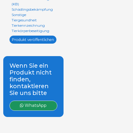
(KB)
Schädlingsbekämpfung
Sonstige
Tiergesundheit
Tierkennzeichnung
Tierkörperbeseitigung
Produkt veröffentlichen
Wenn Sie ein
Produkt nicht
finden,
kontaktieren
Sie uns bitte
WhatsApp