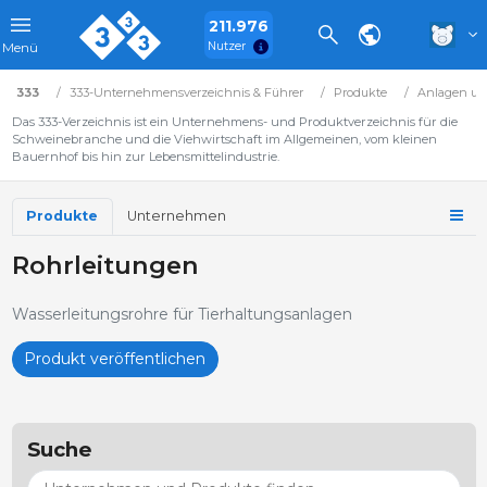
211.976
Nutzer
Menü
333
333-Unternehmensverzeichnis & Führer
Produkte
Anlagen un
Das 333-Verzeichnis ist ein Unternehmens- und Produktverzeichnis für die
Schweinebranche und die Viehwirtschaft im Allgemeinen, vom kleinen
Bauernhof bis hin zur Lebensmittelindustrie.
Produkte
Unternehmen
Rohrleitungen
Wasserleitungsrohre für Tierhaltungsanlagen
Produkt veröffentlichen
Suche