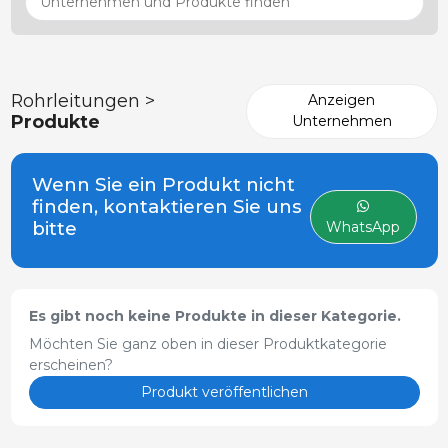
Rohrleitungen >
Anzeigen
Produkte
Unternehmen
Wenn Sie ein Produkt nicht
finden, kontaktieren Sie uns
bitte
WhatsApp
Es gibt noch keine Produkte in dieser Kategorie.
Möchten Sie ganz oben in dieser Produktkategorie
erscheinen?
Produkt veröffentlichen