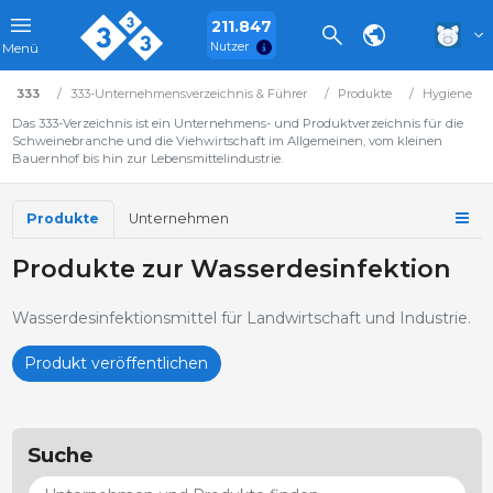
211.847
Nutzer
Menü
333
333-Unternehmensverzeichnis & Führer
Produkte
Hygiene
Das 333-Verzeichnis ist ein Unternehmens- und Produktverzeichnis für die
Schweinebranche und die Viehwirtschaft im Allgemeinen, vom kleinen
Bauernhof bis hin zur Lebensmittelindustrie.
Produkte
Unternehmen
Produkte zur Wasserdesinfektion
Wasserdesinfektionsmittel für Landwirtschaft und Industrie.
Produkt veröffentlichen
Suche