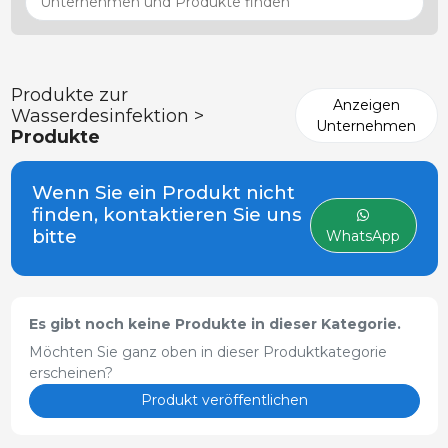
Produkte zur
Anzeigen
Wasserdesinfektion >
Unternehmen
Produkte
Wenn Sie ein Produkt nicht
finden, kontaktieren Sie uns
bitte
WhatsApp
Es gibt noch keine Produkte in dieser Kategorie.
Möchten Sie ganz oben in dieser Produktkategorie
erscheinen?
Produkt veröffentlichen