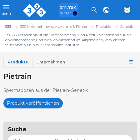
211.754
Nutzer
Menü
333
333-Unternehmensverzeichnis & Führer
Produkte
Genetik
Das 333-Verzeichnis ist ein Unternehmens- und Produktverzeichnis für die
Schweinebranche und die Viehwirtschaft im Allgemeinen, vom kleinen
Bauernhof bis hin zur Lebensmittelindustrie.
Produkte
Unternehmen
Pietrain
Spermadosen aus der Pietrain-Genetik
Produkt veröffentlichen
Suche