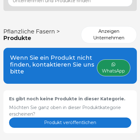
Pflanzliche Fasern >
Anzeigen
Produkte
Unternehmen
Wenn Sie ein Produkt nicht
finden, kontaktieren Sie uns
bitte
WhatsApp
Es gibt noch keine Produkte in dieser Kategorie.
Möchten Sie ganz oben in dieser Produktkategorie
erscheinen?
Produkt veröffentlichen