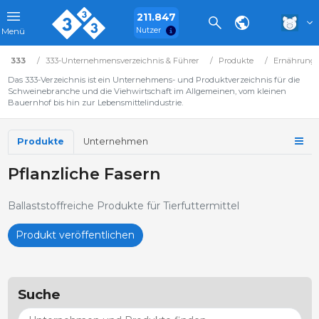
211.847
Nutzer
Menü
333
333-Unternehmensverzeichnis & Führer
Produkte
Ernährung
Das 333-Verzeichnis ist ein Unternehmens- und Produktverzeichnis für die
Schweinebranche und die Viehwirtschaft im Allgemeinen, vom kleinen
Bauernhof bis hin zur Lebensmittelindustrie.
Produkte
Unternehmen
Pflanzliche Fasern
Ballaststoffreiche Produkte für Tierfuttermittel
Produkt veröffentlichen
Suche