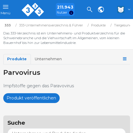
211.943
Nutzer
Menü
333
333-Unternehmensverzeichnis & Führer
Produkte
Tiergesundh
Das 333-Verzeichnis ist ein Unternehmens- und Produktverzeichnis für die
Schweinebranche und die Viehwirtschaft im Allgemeinen, vom kleinen
Bauernhof bis hin zur Lebensmittelindustrie.
Produkte
Unternehmen
Parvovirus
Impfstoffe gegen das Paravovirus
Produkt veröffentlichen
Suche