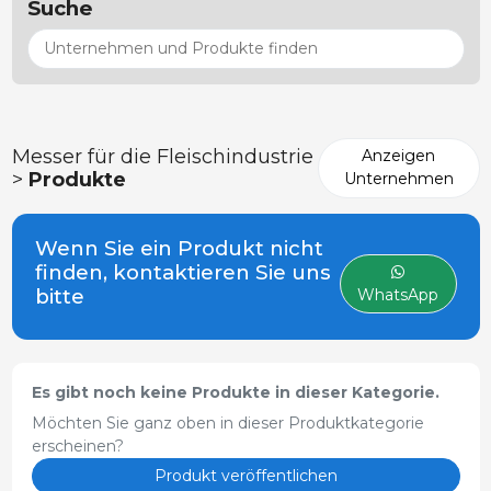
Suche
Messer für die Fleischindustrie
Anzeigen
>
Produkte
Unternehmen
Wenn Sie ein Produkt nicht
finden, kontaktieren Sie uns
bitte
WhatsApp
Es gibt noch keine Produkte in dieser Kategorie.
Möchten Sie ganz oben in dieser Produktkategorie
erscheinen?
Produkt veröffentlichen