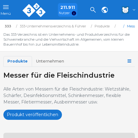
211.911
Nutzer
Menü
333
333-Unternehmensverzeichnis & Führer
Produkte
Messer 
Das 333-Verzeichnis ist ein Unternehmens- und Produktverzeichnis für die
Schweinebranche und die Viehwirtschaft im Allgemeinen, vom kleinen
Bauernhof bis hin zur Lebensmittelindustrie.
Produkte
Unternehmen
Messer für die Fleischindustrie
Alle Arten von Messern für die Fleischindustrie: Wetzstähle,
Schärfer, Desinfektionsmittel, Schinkenmesser, flexible
Messer, Filetiermesser, Ausbeinmesser usw.
Produkt veröffentlichen