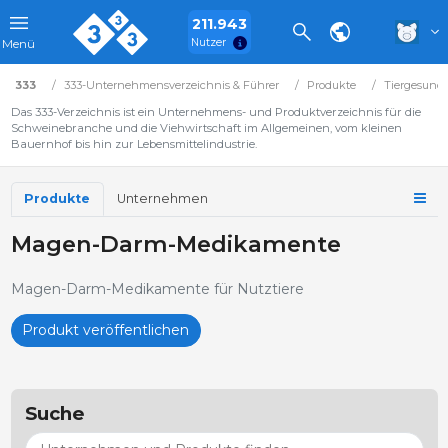
211.943
Nutzer
Menü
333
333-Unternehmensverzeichnis & Führer
Produkte
Tiergesundh
Das 333-Verzeichnis ist ein Unternehmens- und Produktverzeichnis für die
Schweinebranche und die Viehwirtschaft im Allgemeinen, vom kleinen
Bauernhof bis hin zur Lebensmittelindustrie.
Produkte
Unternehmen
Magen-Darm-Medikamente
Magen-Darm-Medikamente für Nutztiere
Produkt veröffentlichen
Suche