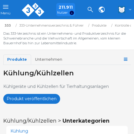
211.911
Nutzer
Menü
333
333-Unternehmensverzeichnis & Führer
Produkte
Kontrolle 
Das 333-Verzeichnis ist ein Unternehmens- und Produktverzeichnis für die
Schweinebranche und die Viehwirtschaft im Allgemeinen, vom kleinen
Bauernhof bis hin zur Lebensmittelindustrie.
Produkte
Unternehmen
Kühlung/Kühlzellen
Kühlgeräte und Kühlzellen für Tierhaltungsanlagen
Produkt veröffentlichen
Kühlung/Kühlzellen >
Unterkategorien
Kühlung