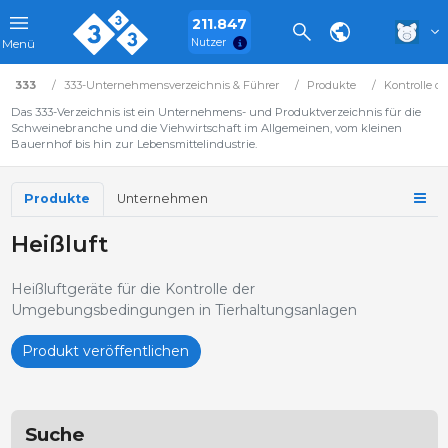
211.847
Nutzer
Menü
333
333-Unternehmensverzeichnis & Führer
Produkte
Kontrolle 
Das 333-Verzeichnis ist ein Unternehmens- und Produktverzeichnis für die
Schweinebranche und die Viehwirtschaft im Allgemeinen, vom kleinen
Bauernhof bis hin zur Lebensmittelindustrie.
Produkte
Unternehmen
Heißluft
Heißluftgeräte für die Kontrolle der
Umgebungsbedingungen in Tierhaltungsanlagen
Produkt veröffentlichen
Suche