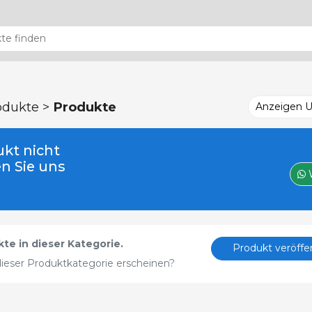
odukte >
Produkte
Anzeigen 
kt nicht
en Sie uns
te in dieser Kategorie.
Produkt veröffe
ieser Produktkategorie erscheinen?