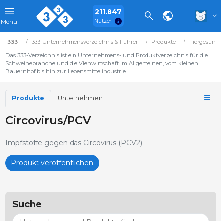
211.847
Nutzer
Menü
333
333-Unternehmensverzeichnis & Führer
Produkte
Tiergesundh
Das 333-Verzeichnis ist ein Unternehmens- und Produktverzeichnis für die
Schweinebranche und die Viehwirtschaft im Allgemeinen, vom kleinen
Bauernhof bis hin zur Lebensmittelindustrie.
Produkte
Unternehmen
Circovirus/PCV
Impfstoffe gegen das Circovirus (PCV2)
Produkt veröffentlichen
Suche