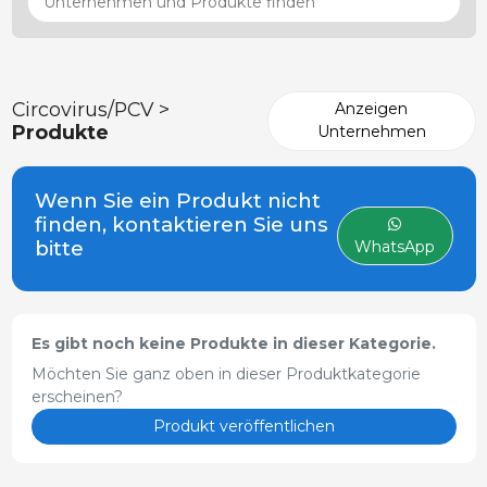
Circovirus/PCV >
Anzeigen
Produkte
Unternehmen
Wenn Sie ein Produkt nicht
finden, kontaktieren Sie uns
bitte
WhatsApp
Es gibt noch keine Produkte in dieser Kategorie.
Möchten Sie ganz oben in dieser Produktkategorie
erscheinen?
Produkt veröffentlichen