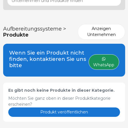
Aufbereitungssysteme >
Anzeigen
Produkte
Unternehmen
Wenn Sie ein Produkt nicht
finden, kontaktieren Sie uns
bitte
WhatsApp
Es gibt noch keine Produkte in dieser Kategorie.
Möchten Sie ganz oben in dieser Produktkategorie
erscheinen?
Produkt veröffentlichen