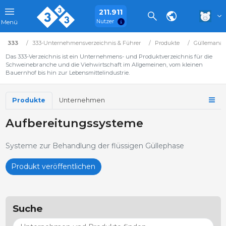
211.911
Nutzer
Menü
333
333-Unternehmensverzeichnis & Führer
Produkte
Güllemana
Das 333-Verzeichnis ist ein Unternehmens- und Produktverzeichnis für die
Schweinebranche und die Viehwirtschaft im Allgemeinen, vom kleinen
Bauernhof bis hin zur Lebensmittelindustrie.
Produkte
Unternehmen
Aufbereitungssysteme
Systeme zur Behandlung der flüssigen Güllephase
Produkt veröffentlichen
Suche