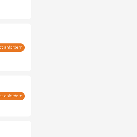
ot anfordern
ot anfordern