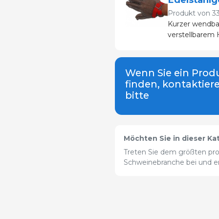
Produkt von
3
Kurzer wendba
verstellbarem
Wenn Sie ein Produ
finden, kontaktier
bitte
Möchten Sie in dieser Ka
Treten Sie dem größten pro
Schweinebranche bei und erw