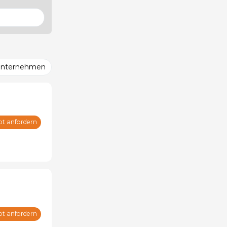
Unternehmen
ot anfordern
ot anfordern