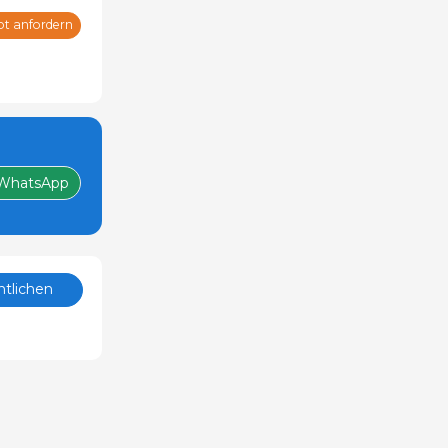
ot anfordern
WhatsApp
ntlichen