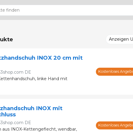
ukte
Anzeigen 
tzhandschuh INOX 20 cm mit
Kostenloses Angeb
33shop.com DE
ettenhandschuh, linke Hand mit
tzhandschuh INOX mit
chluss
33shop.com DE
Kostenloses Angeb
 aus INOX-Kettengeflecht, wendbar,