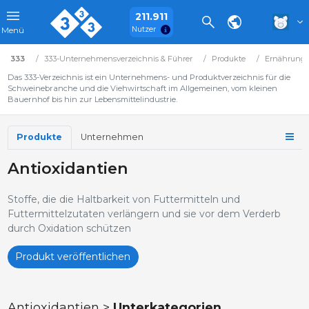
211.911
Nutzer
Menü
333
333-Unternehmensverzeichnis & Führer
Produkte
Ernährung
Das 333-Verzeichnis ist ein Unternehmens- und Produktverzeichnis für die
Schweinebranche und die Viehwirtschaft im Allgemeinen, vom kleinen
Bauernhof bis hin zur Lebensmittelindustrie.
Produkte
Unternehmen
Antioxidantien
Stoffe, die die Haltbarkeit von Futtermitteln und
Futtermittelzutaten verlängern und sie vor dem Verderb
durch Oxidation schützen
Produkt veröffentlichen
Antioxidantien >
Unterkategorien