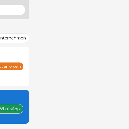
Unternehmen
ot anfordern
WhatsApp