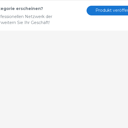
tegorie erscheinen?
Produkt veröffe
fessionellen Netzwerk der
eitern Sie Ihr Geschäft!